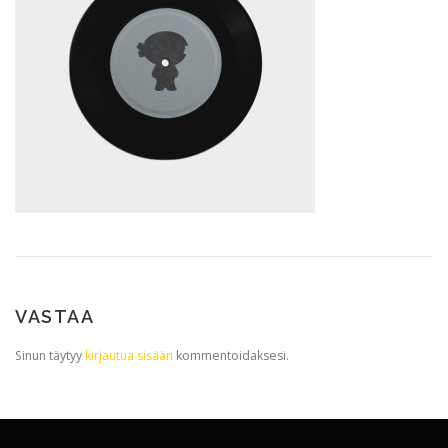
VASTAA
Sinun täytyy
kirjautua sisään
kommentoidaksesi.