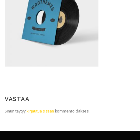
VASTAA
Sinun täytyy
kirjautua sisään
kommentoidaksesi.