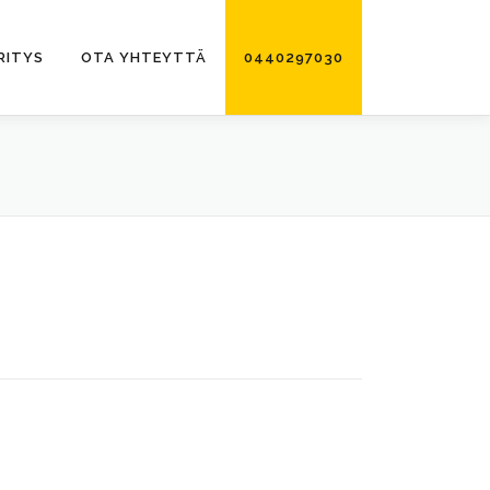
RITYS
OTA YHTEYTTÄ
0440297030