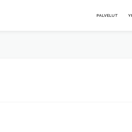
PALVELUT
Y