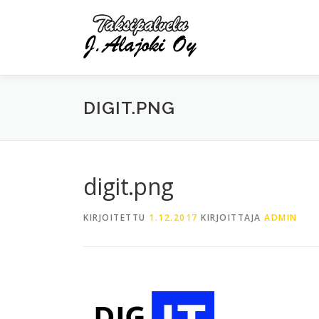
Siirry
sisältöön
DIGIT.PNG
digit.png
KIRJOITETTU
1.12.2017
KIRJOITTAJA
ADMIN