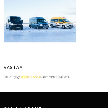
VASTAA
Sinun täytyy
kirjautua sisään
kommentoidaksesi.